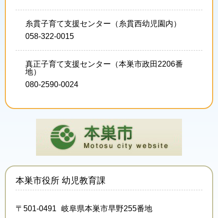
糸貫子育て支援センター（糸貫西幼児園内）
058-322-0015
真正子育て支援センター（本巣市政田2206番
地）
080-2590-0024
本巣市役所 幼児教育課
501-0491
岐阜県本巣市早野255番地