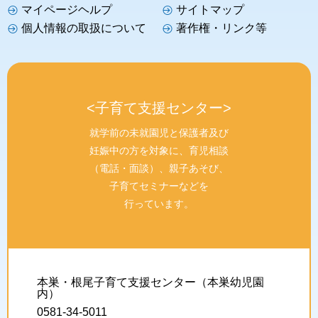
マイページヘルプ
サイトマップ
個人情報の取扱について
著作権・リンク等
子育て支援センター
就学前の未就園児と保護者及び
妊娠中の方を対象に、育児相談
（電話・面談）、親子あそび、
子育てセミナーなどを
行っています。
本巣・根尾子育て支援センター（本巣幼児園
内）
0581-34-5011